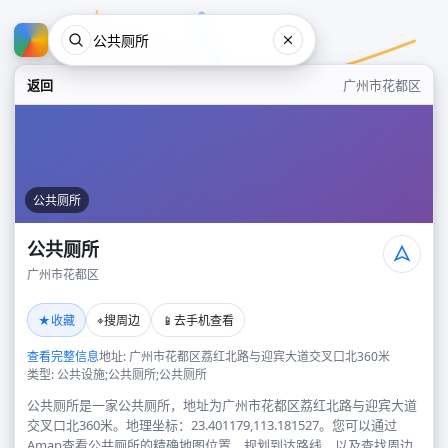
返回
广州市花都区
公共厕所
公共厕所
广州市花都区
公共厕所
★
⌖
📱
收藏
搜周边
去手机查看
广州市花都区
查看完整信息
地址: 广州市花都区荔红北路与迎宾大道交叉口北360米
类型: 公共设施;公共厕所;公共厕所
公共厕所是一家公共厕所，地址为广州市花都区荔红北路与迎宾大道
交叉口北360米。地理坐标：23.401179,113.181527。您可以通过
Amap查看公共厕所的精确地图位置、规划到达路线，以及查找周边