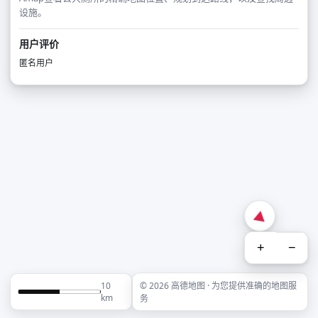
设施。
用户评价
匿名用户
+
−
10
© 2026 高德地图 · 为您提供准确的地图服
km
务