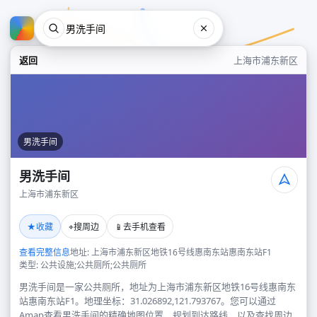
返回
上海市浦东新区
男洗手间
男洗手间
上海市浦东新区
男洗手间
★
⌖
📱
收藏
搜周边
去手机查看
上海市浦东新区
查看完整信息
地址: 上海市浦东新区地铁16号线惠南东站惠南东站F1
类型: 公共设施;公共厕所;公共厕所
男洗手间是一家公共厕所，地址为上海市浦东新区地铁16号线惠南东
站惠南东站F1。地理坐标：31.026892,121.793767。您可以通过
Amap查看男洗手间的精确地图位置、规划到达路线，以及查找周边