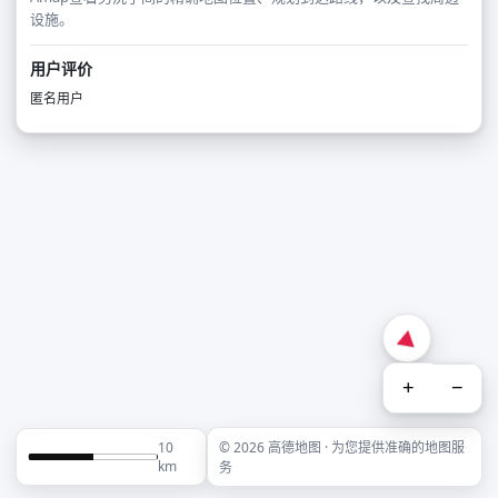
设施。
用户评价
匿名用户
+
−
10
© 2026 高德地图 · 为您提供准确的地图服
km
务