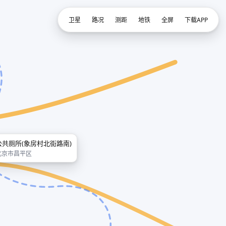
卫星
路况
测距
地铁
全屏
下载APP
公共厕所(象房村北街路南)
北京市昌平区