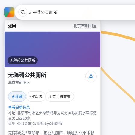
返回
北京市朝阳区
无障碍公共厕所
无障碍公共厕所
北京市朝阳区
★
⌖
📱
收藏
搜周边
去手机查看
查看完整信息
地址: 北京市朝阳区安家楼路与亮马河国际风情水岸绿道
交叉口西20米
类型: 公共设施;公共厕所;公共厕所
无障碍公共厕所是一家公共厕所，地址为北京市朝