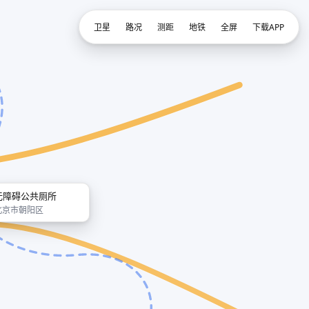
卫星
路况
测距
地铁
全屏
下载APP
无障碍公共厕所
北京市朝阳区