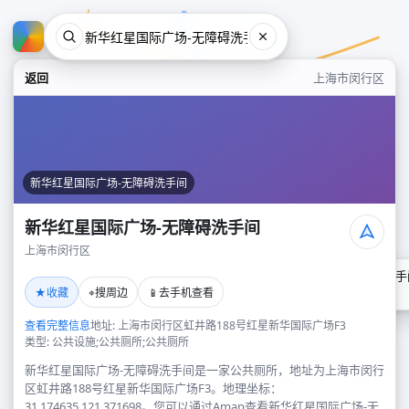
返回
上海市闵行区
新华红星国际广场-无障碍洗手间
新华红星国际广场-无障碍洗手间
上海市闵行区
新华红星国际广场-无障碍洗手
★
⌖
📱
收藏
搜周边
去手机查看
上海市闵行区
查看完整信息
地址: 上海市闵行区虹井路188号红星新华国际广场F3
类型: 公共设施;公共厕所;公共厕所
新华红星国际广场-无障碍洗手间是一家公共厕所，地址为上海市闵行
区虹井路188号红星新华国际广场F3。地理坐标：
31.174635,121.371698。您可以通过Amap查看新华红星国际广场-无