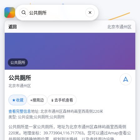
返回
北京市通州区
公共厕所
公共厕所
北京市通州区
公共厕所
★
⌖
📱
收藏
搜周边
去手机查看
北京市通州区
查看完整信息
地址: 北京市通州区森林屿画室西南侧220米
类型: 公共设施;公共厕所;公共厕所
公共厕所是一家公共厕所，地址为北京市通州区森林屿画室西南侧
220米。地理坐标：39.773904,116.717763。您可以通过Amap查看公
共厕所的精确地图位置、规划到达路线，以及查找周边设施。