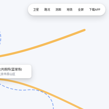
卫星
路况
测距
地铁
全屏
下载APP
公共厕所(篮球场)
北京市房山区