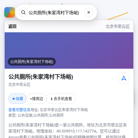
返回
北京市密云区
公共厕所(朱家湾村下场峪)
公共厕所(朱家湾村下场峪)
北京市密云区
公共厕所(朱家湾村下场峪)
★
⌖
📱
收藏
搜周边
去手机查看
北京市密云区
查看完整信息
地址: 北京市密云区朱家湾村下场峪
类型: 公共设施;公共厕所;公共厕所
公共厕所(朱家湾村下场峪)是一家公共厕所，地址为北京市密云区朱
家湾村下场峪。地理坐标：40.509910,117.142774。您可以通过
Amap查看公共厕所(朱家湾村下场峪)的精确地图位置、规划到达路