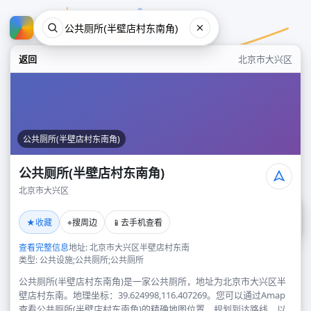
返回
北京市大兴区
公共厕所(半壁店村东南角)
公共厕所(半壁店村东南角)
北京市大兴区
公共厕所(半壁店村东南角)
★
⌖
📱
收藏
搜周边
去手机查看
北京市大兴区
查看完整信息
地址: 北京市大兴区半壁店村东南
类型: 公共设施;公共厕所;公共厕所
公共厕所(半壁店村东南角)是一家公共厕所，地址为北京市大兴区半
壁店村东南。地理坐标：39.624998,116.407269。您可以通过Amap
查看公共厕所(半壁店村东南角)的精确地图位置、规划到达路线，以