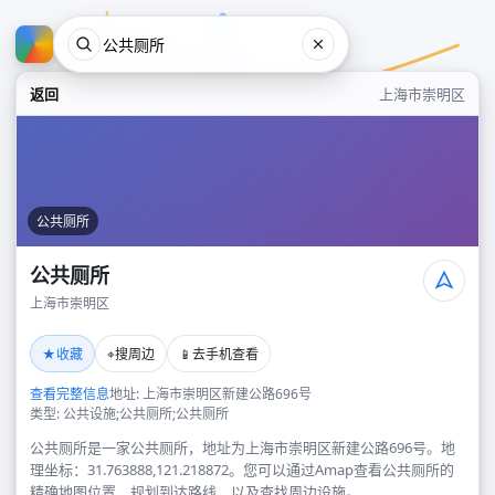
返回
上海市崇明区
公共厕所
公共厕所
上海市崇明区
公共厕所
★
⌖
📱
收藏
搜周边
去手机查看
上海市崇明区
查看完整信息
地址: 上海市崇明区新建公路696号
类型: 公共设施;公共厕所;公共厕所
公共厕所是一家公共厕所，地址为上海市崇明区新建公路696号。地
理坐标：31.763888,121.218872。您可以通过Amap查看公共厕所的
精确地图位置、规划到达路线，以及查找周边设施。