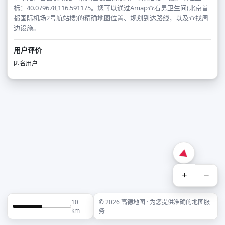
标：40.079678,116.591175。您可以通过Amap查看男卫生间(北京首
都国际机场2号航站楼)的精确地图位置、规划到达路线，以及查找周
边设施。
用户评价
匿名用户
+
−
10
© 2026 高德地图 · 为您提供准确的地图服
km
务