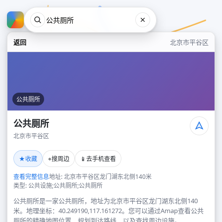
返回
北京市平谷区
公共厕所
公共厕所
北京市平谷区
公共厕所
★
⌖
📱
收藏
搜周边
去手机查看
北京市平谷区
查看完整信息
地址: 北京市平谷区龙门湖东北侧140米
类型: 公共设施;公共厕所;公共厕所
公共厕所是一家公共厕所，地址为北京市平谷区龙门湖东北侧140
米。地理坐标：40.249190,117.161272。您可以通过Amap查看公共
厕所的精确地图位置、规划到达路线，以及查找周边设施。