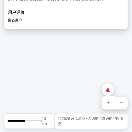
用户评价
匿名用户
+
−
10
© 2026 高德地图 · 为您提供准确的地图服
km
务