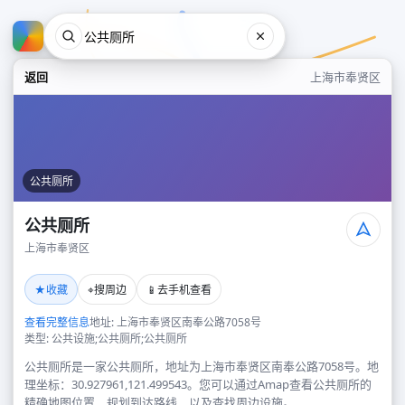
返回
上海市奉贤区
公共厕所
公共厕所
上海市奉贤区
公共厕所
★
⌖
📱
收藏
搜周边
去手机查看
上海市奉贤区
查看完整信息
地址: 上海市奉贤区南奉公路7058号
类型: 公共设施;公共厕所;公共厕所
公共厕所是一家公共厕所，地址为上海市奉贤区南奉公路7058号。地
理坐标：30.927961,121.499543。您可以通过Amap查看公共厕所的
精确地图位置、规划到达路线，以及查找周边设施。