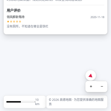
用户评价
翎风醉卧殇待
2020-11-18
★☆☆☆☆
没有厕所，不知道在哪全是铁栏
+
−
10
© 2026 高德地图 · 为您提供准确的地图服
km
务