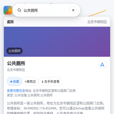
返回
北京市朝阳区
公共厕所
公共厕所
北京市朝阳区
公共厕所
★
⌖
📱
收藏
搜周边
去手机查看
北京市朝阳区
查看完整信息
地址: 北京市朝阳区望和公园南门北侧
类型: 公共设施;公共厕所;公共厕所
公共厕所是一家公共厕所，地址为北京市朝阳区望和公园南门北侧。
地理坐标：39.998392,116.452949。您可以通过Amap查看公共厕所
的精确地图位置、规划到达路线，以及查找周边设施。