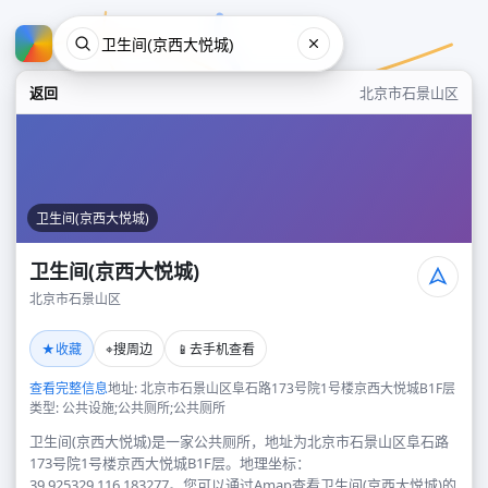
返回
北京市石景山区
卫生间(京西大悦城)
卫生间(京西大悦城)
北京市石景山区
卫生间(京西大悦城)
★
⌖
📱
收藏
搜周边
去手机查看
北京市石景山区
查看完整信息
地址: 北京市石景山区阜石路173号院1号楼京西大悦城B1F层
类型: 公共设施;公共厕所;公共厕所
卫生间(京西大悦城)是一家公共厕所，地址为北京市石景山区阜石路
173号院1号楼京西大悦城B1F层。地理坐标：
39.925329,116.183277。您可以通过Amap查看卫生间(京西大悦城)的