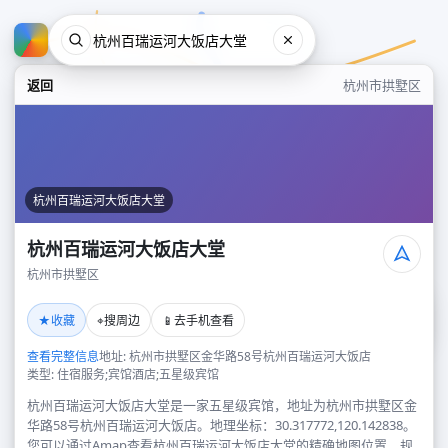
返回
杭州市拱墅区
杭州百瑞运河大饭店大堂
杭州百瑞运河大饭店大堂
杭州市拱墅区
杭州百瑞运河大饭店大堂
★
⌖
📱
收藏
搜周边
去手机查看
杭州市拱墅区
查看完整信息
地址: 杭州市拱墅区金华路58号杭州百瑞运河大饭店
类型: 住宿服务;宾馆酒店;五星级宾馆
杭州百瑞运河大饭店大堂是一家五星级宾馆，地址为杭州市拱墅区金
华路58号杭州百瑞运河大饭店。地理坐标：30.317772,120.142838。
您可以通过Amap查看杭州百瑞运河大饭店大堂的精确地图位置、规