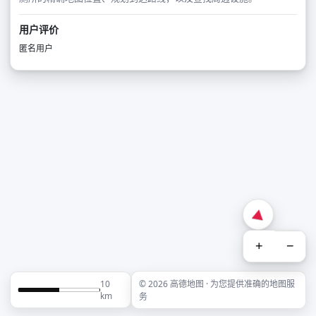
用户评价
匿名用户
+
−
10
© 2026 高德地图 · 为您提供准确的地图服
km
务