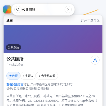
返回
广州市荔湾区
公共厕所
公共厕所
广州市荔湾区
公共厕所
★
⌖
📱
收藏
搜周边
去手机查看
广州市荔湾区
查看完整信息
地址: 广州市荔湾区芳信路298号之28号
类型: 公共设施;公共厕所;公共厕所
公共厕所是一家公共厕所，地址为广州市荔湾区芳信路298号之28
号。地理坐标：23.103033,113.208599。您可以通过Amap查看公共
厕所的精确地图位置、规划到达路线，以及查找周边设施。