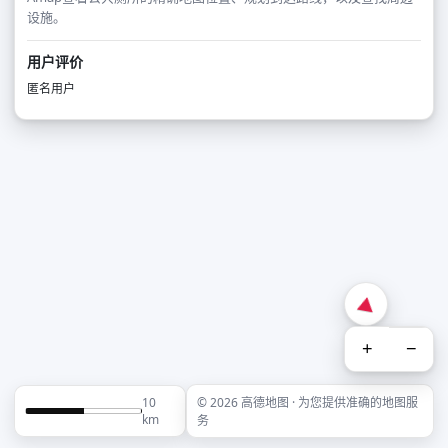
设施。
用户评价
匿名用户
+
−
10
© 2026 高德地图 · 为您提供准确的地图服
km
务