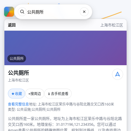
返回
上海市松江区
公共厕所
公共厕所
上海市松江区
公共厕所
★
⌖
📱
收藏
搜周边
去手机查看
上海市松江区
查看完整信息
地址: 上海市松江区荣乐中路与谷阳北路交叉口西160米
类型: 公共设施;公共厕所;公共厕所
公共厕所是一家公共厕所，地址为上海市松江区荣乐中路与谷阳北路
交叉口西160米。地理坐标：31.017196,121.234356。您可以通过
Amap查看公共厕所的精确地图位置、规划到达路线，以及查找周边