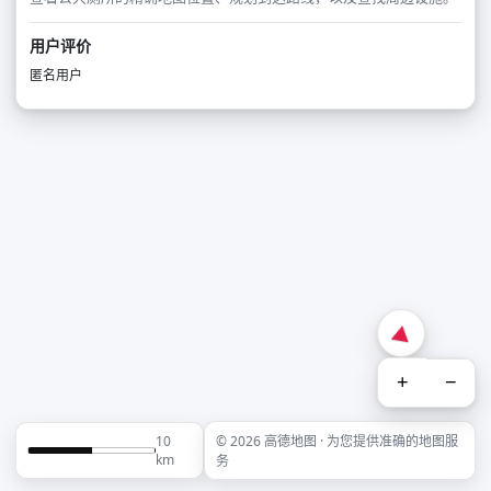
用户评价
匿名用户
+
−
10
© 2026 高德地图 · 为您提供准确的地图服
km
务