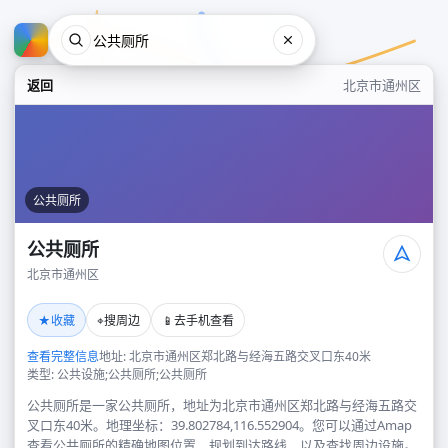
返回
北京市通州区
公共厕所
公共厕所
北京市通州区
公共厕所
★
⌖
📱
收藏
搜周边
去手机查看
北京市通州区
查看完整信息
地址: 北京市通州区郑北路与经海五路交叉口东40米
类型: 公共设施;公共厕所;公共厕所
公共厕所是一家公共厕所，地址为北京市通州区郑北路与经海五路交
叉口东40米。地理坐标：39.802784,116.552904。您可以通过Amap
查看公共厕所的精确地图位置、规划到达路线，以及查找周边设施。