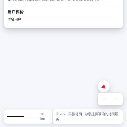
用户评价
匿名用户
+
−
10
© 2026 高德地图 · 为您提供准确的地图服
km
务