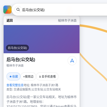
返回
榆林市子洲县
后马台(公交站)
后马台(公交站)
榆林市子洲县
★
⌖
📱
收藏
搜周边
去手机查看
查看完整信息
地址: 榆林市子洲县子洲1路
类型: 交通设施服务;公交车站;公交车站相关
后马台(公交站)是一家公交车站相关，地址为榆林市
子洲县子洲1路。地理坐标：
37.615173,110.027603。您可以通过Amap查看后马