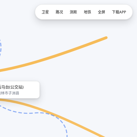
卫星
路况
测距
地铁
全屏
下载APP
后马台(公交站)
榆林市子洲县