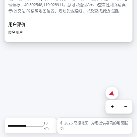
理坐标：40.592548,110.028911。您可以通过Amap查看胜利路清真
寺(公交站)的精确地图位置、规划到达路线，以及查找周边设施。
用户评价
匿名用户
+
−
10
© 2026 高德地图 · 为您提供准确的地图服
km
务