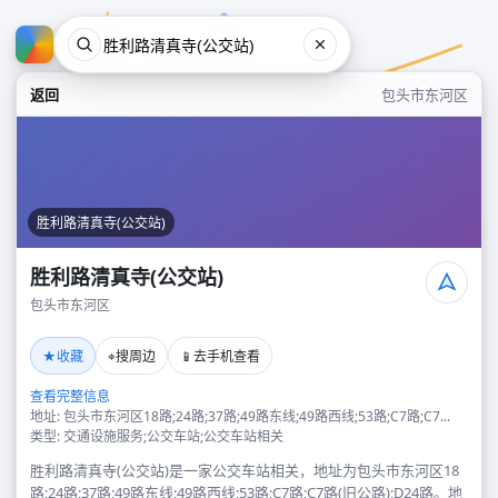
返回
包头市东河区
胜利路清真寺(公交站)
胜利路清真寺(公交站)
包头市东河区
胜利路清真寺(公交站)
★
⌖
📱
收藏
搜周边
去手机查看
包头市东河区
查看完整信息
地址: 包头市东河区18路;24路;37路;49路东线;49路西线;53路;C7路;C7...
类型: 交通设施服务;公交车站;公交车站相关
胜利路清真寺(公交站)是一家公交车站相关，地址为包头市东河区18
路;24路;37路;49路东线;49路西线;53路;C7路;C7路(旧公路);D24路。地