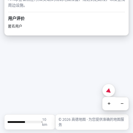
周边设施。
用户评价
匿名用户
+
−
10
© 2026 高德地图 · 为您提供准确的地图服
km
务