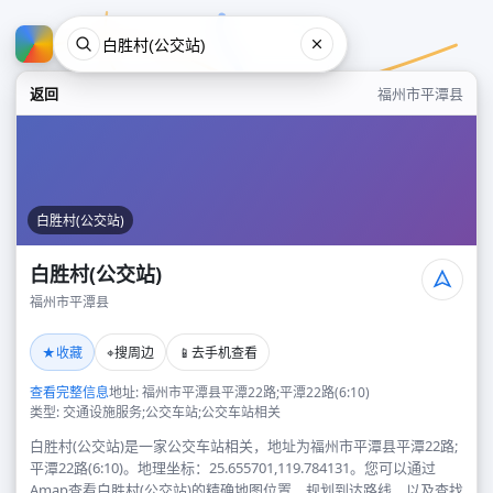
返回
福州市平潭县
白胜村(公交站)
白胜村(公交站)
福州市平潭县
白胜村(公交站)
★
⌖
📱
收藏
搜周边
去手机查看
福州市平潭县
查看完整信息
地址: 福州市平潭县平潭22路;平潭22路(6:10)
类型: 交通设施服务;公交车站;公交车站相关
白胜村(公交站)是一家公交车站相关，地址为福州市平潭县平潭22路;
平潭22路(6:10)。地理坐标：25.655701,119.784131。您可以通过
Amap查看白胜村(公交站)的精确地图位置、规划到达路线，以及查找