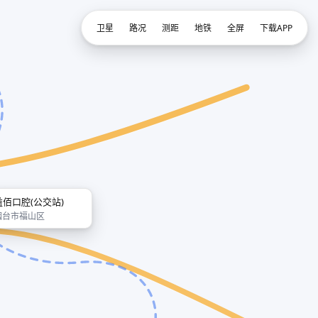
卫星
路况
测距
地铁
全屏
下载APP
益佰口腔(公交站)
烟台市福山区