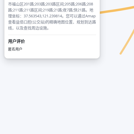
市福山区201路;203路;203路区间;205路;206路;208
路;211路;211路区间;219路;21路;夜7路;快21路。地
理坐标：37.563543,121.239814。您可以通过Amap
查看益佰口腔(公交站)的精确地图位置、规划到达路
线，以及查找周边设施。
用户评价
匿名用户