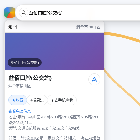
返回
烟台市福山区
益佰口腔(公交站)
益佰口腔(公交站)
烟台市福山区
★
⌖
📱
收藏
搜周边
去手机查看
查看完整信息
地址: 烟台市福山区201路;203路;203路区间;205路;206
路;208路;21...
类型: 交通设施服务;公交车站;公交车站相关
益佰口腔(公交站)是一家公交车站相关，地址为烟台