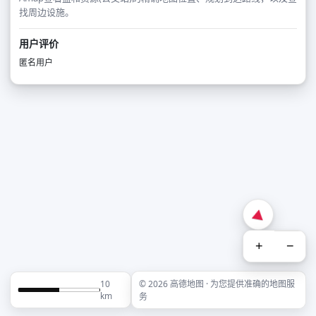
找周边设施。
用户评价
匿名用户
+
−
10
© 2026 高德地图 · 为您提供准确的地图服
km
务