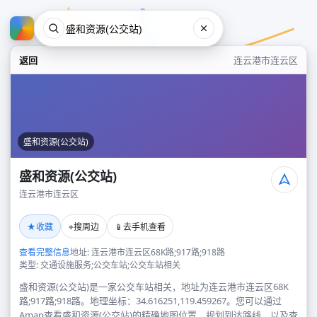
返回
连云港市连云区
盛和资源(公交站)
盛和资源(公交站)
连云港市连云区
盛和资源(公交站)
★
⌖
📱
收藏
搜周边
去手机查看
连云港市连云区
查看完整信息
地址: 连云港市连云区68K路;917路;918路
类型: 交通设施服务;公交车站;公交车站相关
盛和资源(公交站)是一家公交车站相关，地址为连云港市连云区68K
路;917路;918路。地理坐标：34.616251,119.459267。您可以通过
Amap查看盛和资源(公交站)的精确地图位置、规划到达路线，以及查