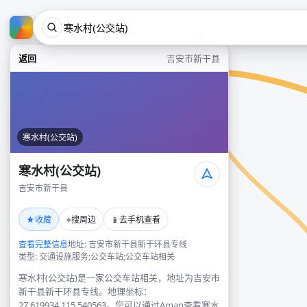
返回
吉安市新干县
寒水村(公交站)
寒水村(公交站)
吉安市新干县
★
⌖
📱
收藏
搜周边
去手机查看
查看完整信息
地址: 吉安市新干县新干环县专线
类型: 交通设施服务;公交车站;公交车站相关
寒水村(公交站)是一家公交车站相关，地址为吉安市
新干县新干环县专线。地理坐标：
27.619934,115.540563。您可以通过Amap查看寒水