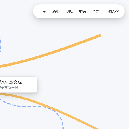
卫星
路况
测距
地铁
全屏
下载APP
寒水村(公交站)
吉安市新干县