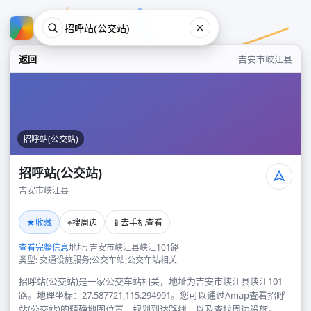
返回
吉安市峡江县
招呼站(公交站)
招呼站(公交站)
吉安市峡江县
招呼站(公交站)
★
⌖
📱
收藏
搜周边
去手机查看
吉安市峡江县
查看完整信息
地址: 吉安市峡江县峡江101路
类型: 交通设施服务;公交车站;公交车站相关
招呼站(公交站)是一家公交车站相关，地址为吉安市峡江县峡江101
路。地理坐标：27.587721,115.294991。您可以通过Amap查看招呼
站(公交站)的精确地图位置、规划到达路线，以及查找周边设施。