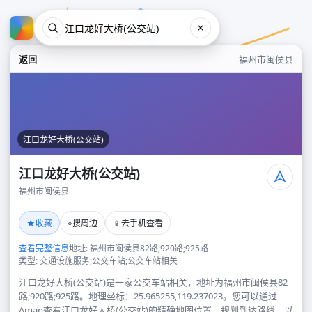
返回
福州市闽侯县
江口龙好大桥(公交站)
江口龙好大桥(公交站)
福州市闽侯县
江口龙好大桥(公交站)
★
⌖
📱
收藏
搜周边
去手机查看
福州市闽侯县
查看完整信息
地址: 福州市闽侯县82路;920路;925路
类型: 交通设施服务;公交车站;公交车站相关
江口龙好大桥(公交站)是一家公交车站相关，地址为福州市闽侯县82
路;920路;925路。地理坐标：25.965255,119.237023。您可以通过
Amap查看江口龙好大桥(公交站)的精确地图位置、规划到达路线，以