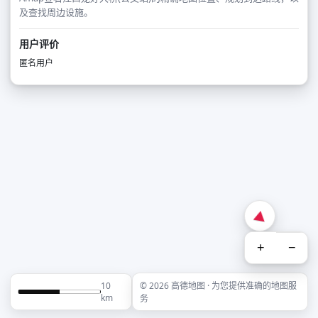
及查找周边设施。
用户评价
匿名用户
+
−
10
© 2026 高德地图 · 为您提供准确的地图服
km
务