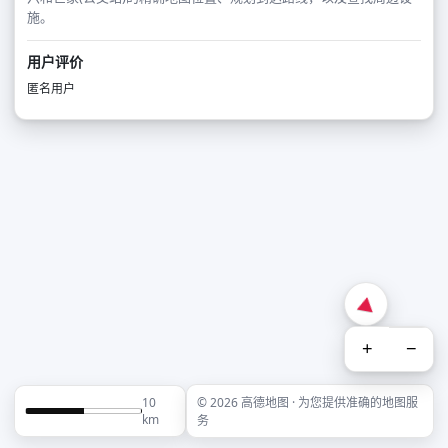
施。
用户评价
匿名用户
+
−
10
© 2026 高德地图 · 为您提供准确的地图服
km
务