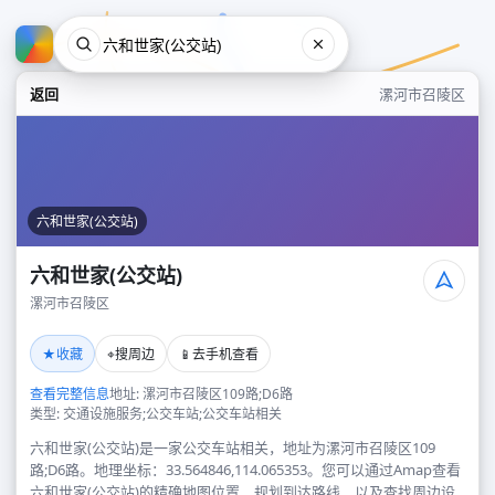
返回
漯河市召陵区
六和世家(公交站)
六和世家(公交站)
漯河市召陵区
六和世家(公交站)
★
⌖
📱
收藏
搜周边
去手机查看
漯河市召陵区
查看完整信息
地址: 漯河市召陵区109路;D6路
类型: 交通设施服务;公交车站;公交车站相关
六和世家(公交站)是一家公交车站相关，地址为漯河市召陵区109
路;D6路。地理坐标：33.564846,114.065353。您可以通过Amap查看
六和世家(公交站)的精确地图位置、规划到达路线，以及查找周边设