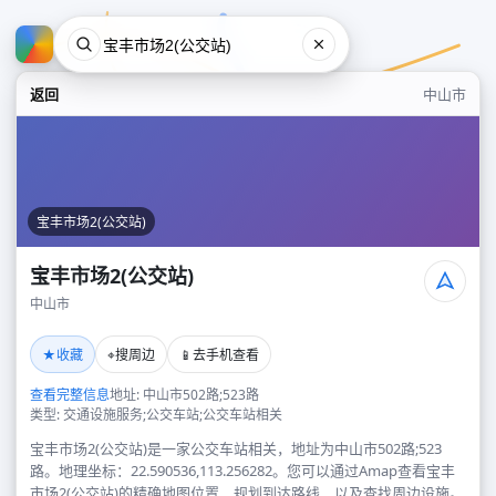
返回
中山市
宝丰市场2(公交站)
宝丰市场2(公交站)
中山市
宝丰市场2(公交站)
★
⌖
📱
收藏
搜周边
去手机查看
中山市
查看完整信息
地址: 中山市502路;523路
类型: 交通设施服务;公交车站;公交车站相关
宝丰市场2(公交站)是一家公交车站相关，地址为中山市502路;523
路。地理坐标：22.590536,113.256282。您可以通过Amap查看宝丰
市场2(公交站)的精确地图位置、规划到达路线，以及查找周边设施。