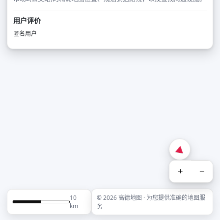
用户评价
匿名用户
+
−
10
© 2026 高德地图 · 为您提供准确的地图服
km
务