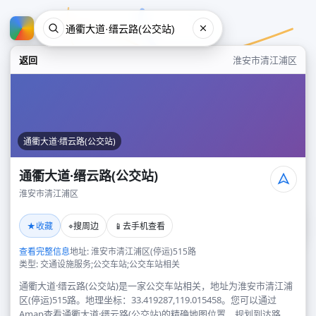
返回
淮安市清江浦区
通衢大道·缙云路(公交站)
通衢大道·缙云路(公交站)
淮安市清江浦区
通衢大道·缙云路(公交站)
★
⌖
📱
收藏
搜周边
去手机查看
淮安市清江浦区
查看完整信息
地址: 淮安市清江浦区(停运)515路
类型: 交通设施服务;公交车站;公交车站相关
通衢大道·缙云路(公交站)是一家公交车站相关，地址为淮安市清江浦
区(停运)515路。地理坐标：33.419287,119.015458。您可以通过
Amap查看通衢大道·缙云路(公交站)的精确地图位置、规划到达路