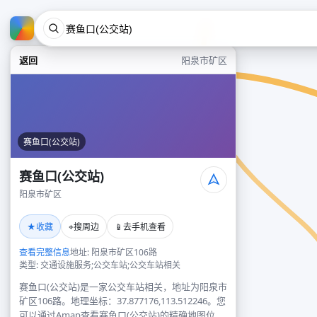
返回
阳泉市矿区
赛鱼口(公交站)
赛鱼口(公交站)
阳泉市矿区
★
⌖
📱
收藏
搜周边
去手机查看
查看完整信息
地址: 阳泉市矿区106路
类型: 交通设施服务;公交车站;公交车站相关
赛鱼口(公交站)是一家公交车站相关，地址为阳泉市
矿区106路。地理坐标：37.877176,113.512246。您
可以通过Amap查看赛鱼口(公交站)的精确地图位