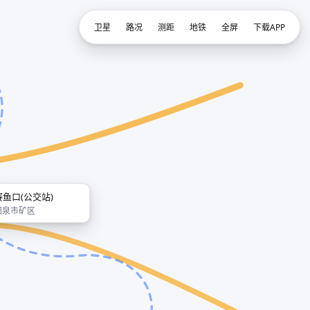
卫星
路况
测距
地铁
全屏
下载APP
赛鱼口(公交站)
阳泉市矿区