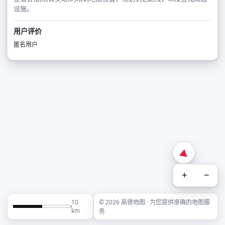
设施。
用户评价
匿名用户
+
−
10
© 2026 高德地图 · 为您提供准确的地图服
km
务