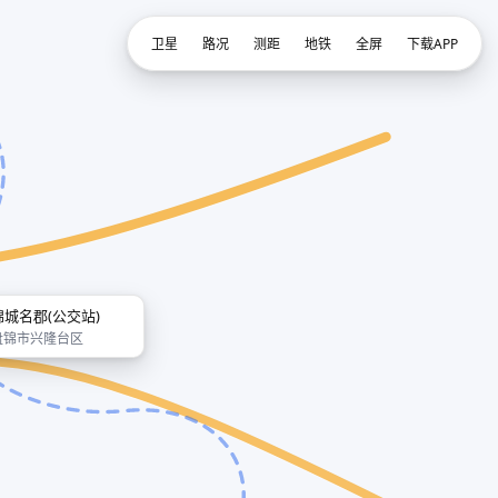
卫星
路况
测距
地铁
全屏
下载APP
锦城名郡(公交站)
盘锦市兴隆台区