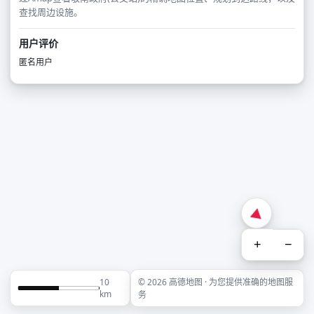
查找周边设施。
用户评价
匿名用户
+
−
10
© 2026 高德地图 · 为您提供准确的地图服
km
务