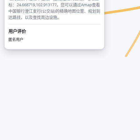
标：24.668719,102.913177。您可以通过Amap查看
中国银行澄江支行(公交站)的精确地图位置、规划到
达路线，以及查找周边设施。
用户评价
匿名用户