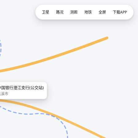
卫星
路况
测距
地铁
全屏
下载APP
中国银行澄江支行(公交站)
玉溪市