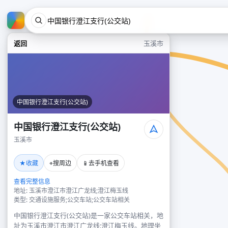
返回
玉溪市
中国银行澄江支行(公交站)
中国银行澄江支行(公交站)
玉溪市
★
⌖
📱
收藏
搜周边
去手机查看
查看完整信息
地址: 玉溪市澄江市澄江广龙线;澄江梅玉线
类型: 交通设施服务;公交车站;公交车站相关
中国银行澄江支行(公交站)是一家公交车站相关，地
址为玉溪市澄江市澄江广龙线;澄江梅玉线。地理坐