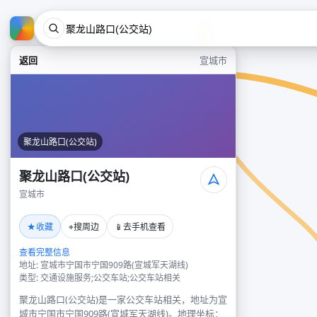
返回
宣城市
聚龙山路口(公交站)
聚龙山路口(公交站)
宣城市
★
⌖
📱
收藏
搜周边
去手机查看
查看完整信息
地址: 宣城市宁国市宁国909路(宣城军天湖线)
类型: 交通设施服务;公交车站;公交车站相关
聚龙山路口(公交站)是一家公交车站相关，地址为宣
城市宁国市宁国909路(宣城军天湖线)。地理坐标：