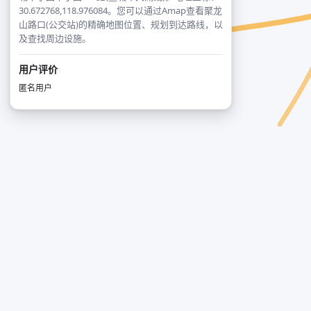
30.672768,118.976084。您可以通过Amap查看聚龙
山路口(公交站)的精确地图位置、规划到达路线，以
及查找周边设施。
用户评价
匿名用户