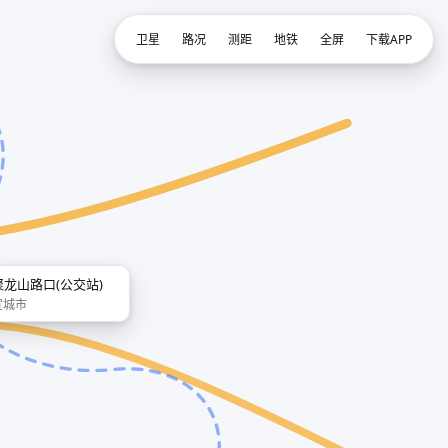
卫星
路况
测距
地铁
全屏
下载APP
聚龙山路口(公交站)
宣城市