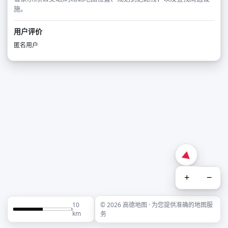
施。
用户评价
匿名用户
+
−
10
© 2026 高德地图 · 为您提供准确的地图服
km
务