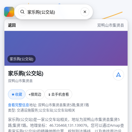
返回
双鸭山市集贤县
家乐购(公交站)
家乐购(公交站)
双鸭山市集贤县
家乐购(公交站)
★
⌖
📱
收藏
搜周边
去手机查看
双鸭山市集贤县
查看完整信息
地址: 双鸭山市集贤县集贤5路;集贤7路
类型: 交通设施服务;公交车站;公交车站相关
家乐购(公交站)是一家公交车站相关，地址为双鸭山市集贤县集贤5
路;集贤7路。地理坐标：46.726468,131.139079。您可以通过Amap查
看家乐购(公交站)的精确地图位置、规划到达路线，以及查找周边设