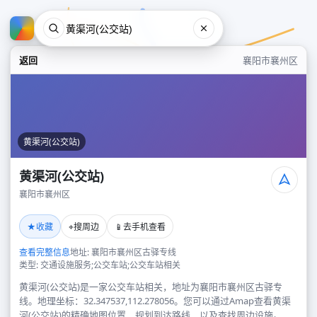
返回
襄阳市襄州区
黄渠河(公交站)
黄渠河(公交站)
襄阳市襄州区
黄渠河(公交站)
★
⌖
📱
收藏
搜周边
去手机查看
襄阳市襄州区
查看完整信息
地址: 襄阳市襄州区古驿专线
类型: 交通设施服务;公交车站;公交车站相关
黄渠河(公交站)是一家公交车站相关，地址为襄阳市襄州区古驿专
线。地理坐标：32.347537,112.278056。您可以通过Amap查看黄渠
河(公交站)的精确地图位置、规划到达路线，以及查找周边设施。