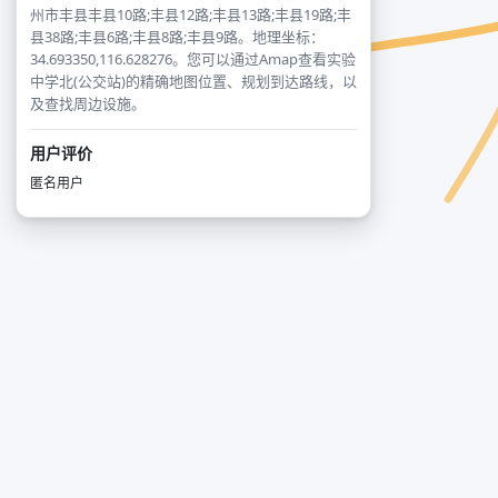
州市丰县丰县10路;丰县12路;丰县13路;丰县19路;丰
县38路;丰县6路;丰县8路;丰县9路。地理坐标：
34.693350,116.628276。您可以通过Amap查看实验
中学北(公交站)的精确地图位置、规划到达路线，以
及查找周边设施。
用户评价
匿名用户