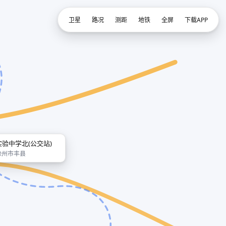
卫星
路况
测距
地铁
全屏
下载APP
实验中学北(公交站)
徐州市丰县