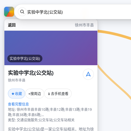
返回
徐州市丰县
实验中学北(公交站)
实验中学北(公交站)
徐州市丰县
★
⌖
📱
收藏
搜周边
去手机查看
查看完整信息
地址: 徐州市丰县丰县10路;丰县12路;丰县13路;丰县19
路;丰县38路;丰县6路;...
类型: 交通设施服务;公交车站;公交车站相关
实验中学北(公交站)是一家公交车站相关，地址为徐