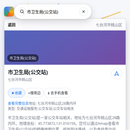
返回
七台河市桃山区
市卫生局(公交站)
市卫生局(公交站)
七台河市桃山区
市卫生局(公交站)
★
⌖
📱
收藏
搜周边
去手机查看
七台河市桃山区
查看完整信息
地址: 七台河市桃山区28路内环
类型: 交通设施服务;公交车站;公交车站相关
市卫生局(公交站)是一家公交车站相关，地址为七台河市桃山区28路
内环。地理坐标：45.773872,131.016159。您可以通过Amap查看市
卫生局(公交站)的精确地图位置、规划到达路线，以及查找周边设