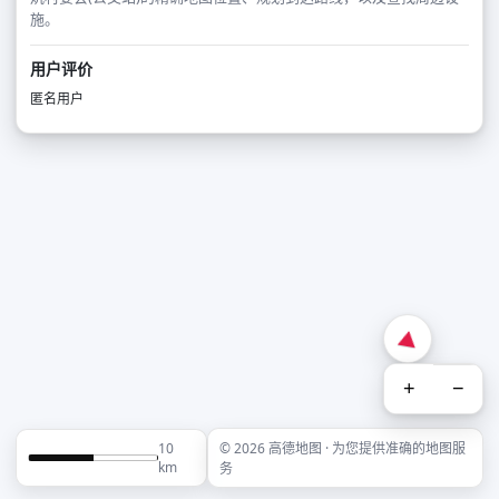
施。
用户评价
匿名用户
+
−
10
© 2026 高德地图 · 为您提供准确的地图服
km
务