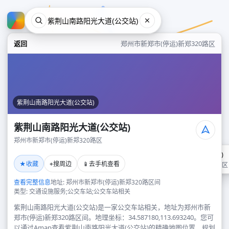
返回
郑州市新郑市(停运)新郑320路区
紫荆山南路阳光大道(公交站)
紫荆山南路阳光大道(公交站)
郑州市新郑市(停运)新郑320路区
紫荆山南路阳光大道(公交站)
★
⌖
📱
收藏
搜周边
去手机查看
郑州市新郑市(停运)新郑320路区
查看完整信息
地址: 郑州市新郑市(停运)新郑320路区间
类型: 交通设施服务;公交车站;公交车站相关
紫荆山南路阳光大道(公交站)是一家公交车站相关，地址为郑州市新
郑市(停运)新郑320路区间。地理坐标：34.587180,113.693240。您可
以通过Amap查看紫荆山南路阳光大道(公交站)的精确地图位置、规划