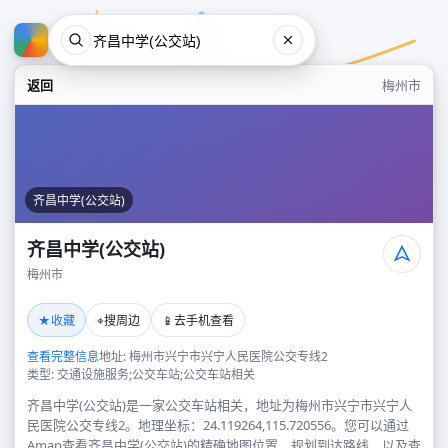
返回
梅州市
齐昌中学(公交站)
齐昌中学(公交站)
梅州市
齐昌中学(公交站)
★
⌖
📱
收藏
搜周边
去手机查看
梅州市
查看完整信息
地址: 梅州市兴宁市兴宁人民医院公交专线2
类型: 交通设施服务;公交车站;公交车站相关
齐昌中学(公交站)是一家公交车站相关，地址为梅州市兴宁市兴宁人
民医院公交专线2。地理坐标：24.119264,115.720556。您可以通过
Amap查看齐昌中学(公交站)的精确地图位置、规划到达路线，以及查