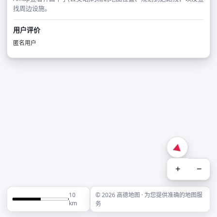
找周边设施。
用户评价
匿名用户
+
−
10
© 2026 高德地图 · 为您提供准确的地图服
km
务