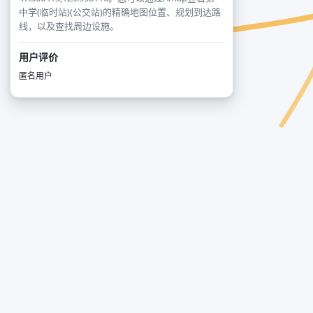
中学(临时站)(公交站)的精确地图位置、规划到达路
线，以及查找周边设施。
用户评价
匿名用户