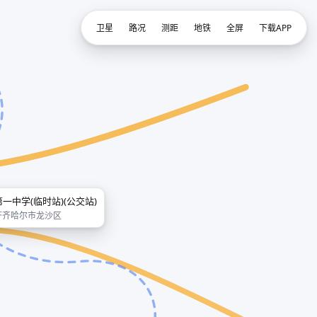
卫星
路况
测距
地铁
全屏
下载APP
第一中学(临时站)(公交站)
齐齐哈尔市龙沙区