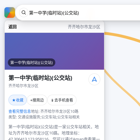
返回
齐齐哈尔市龙沙区
第一中学(临时站)(公交站)
第一中学(临时站)(公交站)
齐齐哈尔市龙沙区
★
⌖
📱
收藏
搜周边
去手机查看
查看完整信息
地址: 齐齐哈尔市龙沙区10路
类型: 交通设施服务;公交车站;公交车站相关
第一中学(临时站)(公交站)是一家公交车站相关，地
址为齐齐哈尔市龙沙区10路。地理坐标：
47.306413,123.958116。您可以通过Amap查看第一