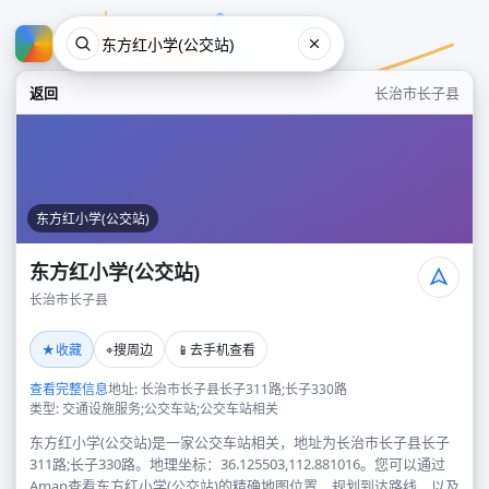
返回
长治市长子县
东方红小学(公交站)
东方红小学(公交站)
长治市长子县
东方红小学(公交站)
★
⌖
📱
收藏
搜周边
去手机查看
长治市长子县
查看完整信息
地址: 长治市长子县长子311路;长子330路
类型: 交通设施服务;公交车站;公交车站相关
东方红小学(公交站)是一家公交车站相关，地址为长治市长子县长子
311路;长子330路。地理坐标：36.125503,112.881016。您可以通过
Amap查看东方红小学(公交站)的精确地图位置、规划到达路线，以及