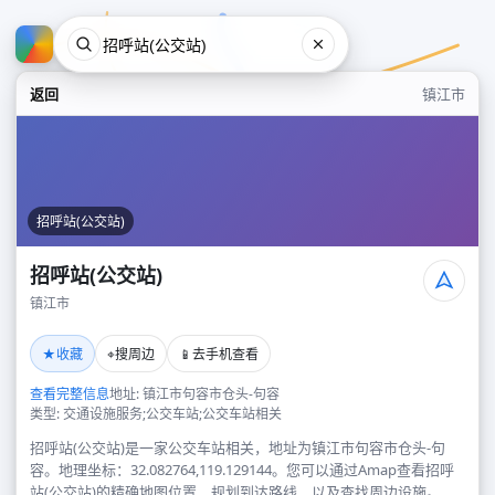
返回
镇江市
招呼站(公交站)
招呼站(公交站)
镇江市
招呼站(公交站)
★
⌖
📱
收藏
搜周边
去手机查看
镇江市
查看完整信息
地址: 镇江市句容市仓头-句容
类型: 交通设施服务;公交车站;公交车站相关
招呼站(公交站)是一家公交车站相关，地址为镇江市句容市仓头-句
容。地理坐标：32.082764,119.129144。您可以通过Amap查看招呼
站(公交站)的精确地图位置、规划到达路线，以及查找周边设施。