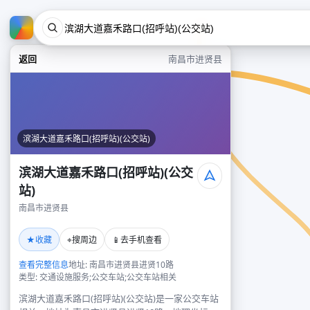
返回
南昌市进贤县
滨湖大道嘉禾路口(招呼站)(公交站)
滨湖大道嘉禾路口(招呼站)(公交
站)
南昌市进贤县
★
⌖
📱
收藏
搜周边
去手机查看
查看完整信息
地址: 南昌市进贤县进贤10路
类型: 交通设施服务;公交车站;公交车站相关
滨湖大道嘉禾路口(招呼站)(公交站)是一家公交车站