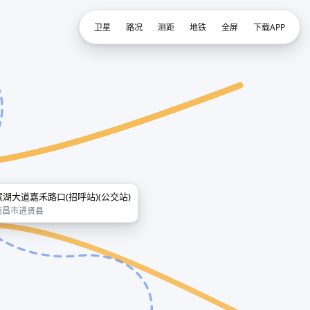
卫星
路况
测距
地铁
全屏
下载APP
滨湖大道嘉禾路口(招呼站)(公交站)
南昌市进贤县