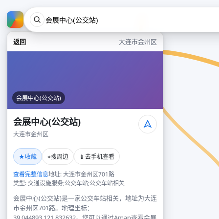
返回
大连市金州区
会展中心(公交站)
会展中心(公交站)
大连市金州区
★
⌖
📱
收藏
搜周边
去手机查看
查看完整信息
地址: 大连市金州区701路
类型: 交通设施服务;公交车站;公交车站相关
会展中心(公交站)是一家公交车站相关，地址为大连
市金州区701路。地理坐标：
39.044893,121.832632。您可以通过Amap查看会展