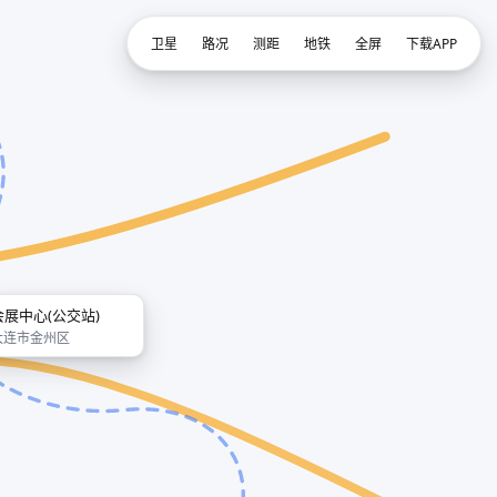
卫星
路况
测距
地铁
全屏
下载APP
会展中心(公交站)
大连市金州区