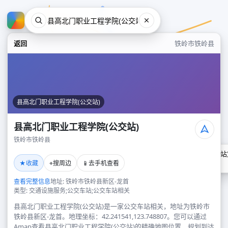
返回
铁岭市铁岭县
县高北门职业工程学院(公交站)
县高北门职业工程学院(公交站)
铁岭市铁岭县
县高北门职业工程学院(公交站
★
⌖
📱
收藏
搜周边
去手机查看
铁岭市铁岭县
查看完整信息
地址: 铁岭市铁岭县新区-龙首
类型: 交通设施服务;公交车站;公交车站相关
县高北门职业工程学院(公交站)是一家公交车站相关，地址为铁岭市
铁岭县新区-龙首。地理坐标：42.241541,123.748807。您可以通过
Amap查看县高北门职业工程学院(公交站)的精确地图位置、规划到达